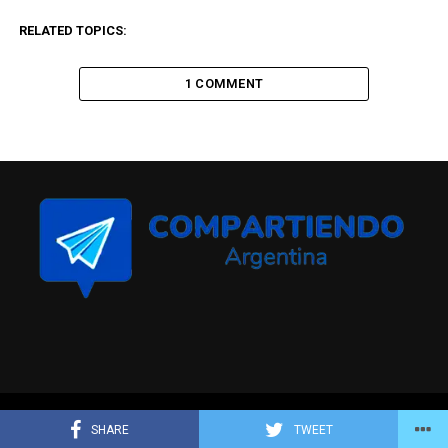
RELATED TOPICS:
1 COMMENT
Compartiendo Argentina © Todos los derechos reservados
SHARE
TWEET