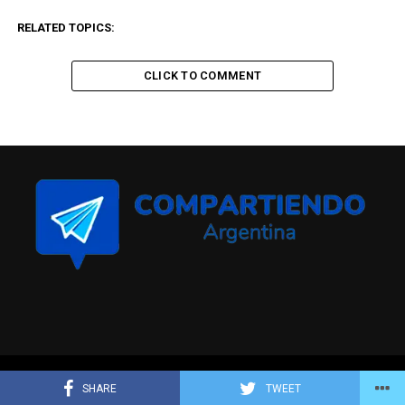
RELATED TOPICS:
CLICK TO COMMENT
Compartiendo Argentina © Todos los derechos reservados
SHARE
TWEET