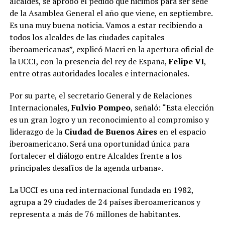
alcaldes, se aprobó el pedido que hicimos para ser sede
de la Asamblea General el año que viene, en septiembre.
Es una muy buena noticia. Vamos a estar recibiendo a
todos los alcaldes de las ciudades capitales
iberoamericanas”, explicó Macri en la apertura oficial de
la UCCI, con la presencia del rey de España,
Felipe VI
,
entre otras autoridades locales e internacionales.
Por su parte, el secretario General y de Relaciones
Internacionales,
Fulvio Pompeo
, señaló: “Esta elección
es un gran logro y un reconocimiento al compromiso y
liderazgo de la
Ciudad de Buenos Aires
en el espacio
iberoamericano. Será una oportunidad única para
fortalecer el diálogo entre Alcaldes frente a los
principales desafíos de la agenda urbana».
La UCCI es una red internacional fundada en 1982,
agrupa a 29 ciudades de 24 países iberoamericanos y
representa a más de 76 millones de habitantes.