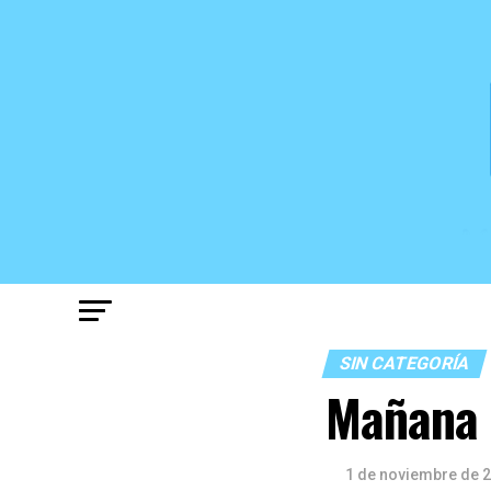
SIN CATEGORÍA
Mañana 
1 de noviembre de 