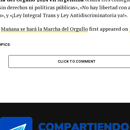
sin derechos ni políticas públicas», «No hay libertad con 
», y «¡Ley Integral Trans y Ley Antidiscriminatoria ya!».
t
Mañana se hará la Marcha del Orgullo
first appeared on
OPICS:
CLICK TO COMMENT