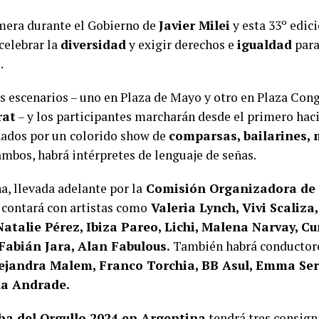
imera durante el Gobierno de
Javier Milei
y esta 33º edic
celebrar la
diversidad
y exigir derechos e
igualdad
para
+
.
s escenarios – uno en Plaza de Mayo y otro en Plaza Cong
rat
– y los participantes marcharán desde el primero haci
ados por un
colorido show de
comparsas, bailarines,
ambos, habrá intérpretes de lenguaje de señas.
a, llevada adelante por la
Comisión Organizadora de 
, contará con artistas como
Valeria Lynch, Vivi Scaliza
Natalie Pérez, Ibiza Pareo, Lichi, Malena Narvay, C
 Fabián Jara, Alan Fabulous.
También habrá conductore
ejandra Malem, Franco Torchia, BB Asul, Emma Sern
la Andrade.
a del Orgullo 2024 en Argentina
tendrá tres consign