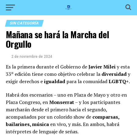
SIN CATEGORÍA
Mañana se hará la Marcha del
Orgullo
2 de noviembre de 2024
Es la primera durante el Gobierno de
Javier Milei
y esta
33º edición tiene como objetivo celebrar la
diversidad
y
exigir derechos e
igualdad
para la comunidad
LGBTQ+
.
Habrá dos escenarios – uno en Plaza de Mayo y otro en
Plaza Congreso, en
Monserrat
– y los participantes
marcharán desde el primero hacia el segundo,
acompañados por un
colorido show de
comparsas,
bailarines, música
en vivo, y más. En ambos, habrá
intérpretes de lenguaje de señas.