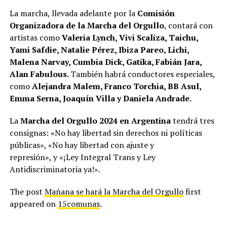
La marcha, llevada adelante por la
Comisión
Organizadora de la Marcha del Orgullo
, contará con
artistas como
Valeria Lynch, Vivi Scaliza, Taichu,
Yami Safdie, Natalie Pérez, Ibiza Pareo, Lichi,
Malena Narvay, Cumbia Dick, Gatika, Fabián Jara,
Alan Fabulous.
También habrá conductores especiales,
como
Alejandra Malem, Franco Torchia, BB Asul,
Emma Serna, Joaquín Villa y Daniela Andrade.
La
Marcha del Orgullo 2024 en Argentina
tendrá tres
consignas: «No hay libertad sin derechos ni políticas
públicas», «No hay libertad con ajuste y
represión», y «¡Ley Integral Trans y Ley
Antidiscriminatoria ya!».
The post
Mañana se hará la Marcha del Orgullo
first
appeared on
15comunas
.