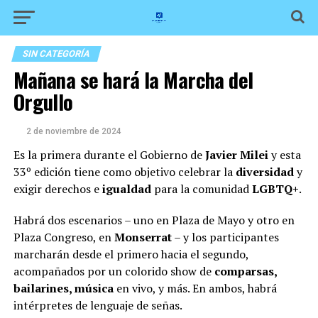
SIN CATEGORÍA
Mañana se hará la Marcha del
Orgullo
2 de noviembre de 2024
Es la primera durante el Gobierno de
Javier Milei
y esta
33º edición tiene como objetivo celebrar la
diversidad
y
exigir derechos e
igualdad
para la comunidad
LGBTQ+
.
Habrá dos escenarios – uno en Plaza de Mayo y otro en
Plaza Congreso, en
Monserrat
– y los participantes
marcharán desde el primero hacia el segundo,
acompañados por un
colorido show de
comparsas,
bailarines, música
en vivo, y más. En ambos, habrá
intérpretes de lenguaje de señas.