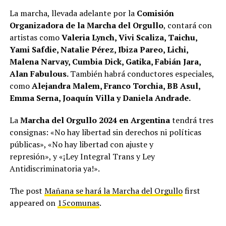
La marcha, llevada adelante por la
Comisión
Organizadora de la Marcha del Orgullo
, contará con
artistas como
Valeria Lynch, Vivi Scaliza, Taichu,
Yami Safdie, Natalie Pérez, Ibiza Pareo, Lichi,
Malena Narvay, Cumbia Dick, Gatika, Fabián Jara,
Alan Fabulous.
También habrá conductores especiales,
como
Alejandra Malem, Franco Torchia, BB Asul,
Emma Serna, Joaquín Villa y Daniela Andrade.
La
Marcha del Orgullo 2024 en Argentina
tendrá tres
consignas: «No hay libertad sin derechos ni políticas
públicas», «No hay libertad con ajuste y
represión», y «¡Ley Integral Trans y Ley
Antidiscriminatoria ya!».
The post
Mañana se hará la Marcha del Orgullo
first
appeared on
15comunas
.