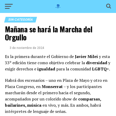
SIN CATEGORÍA
Mañana se hará la Marcha del
Orgullo
3 de noviembre de 2024
Es la primera durante el Gobierno de
Javier Milei
y esta
33º edición tiene como objetivo celebrar la
diversidad
y
exigir derechos e
igualdad
para la comunidad
LGBTQ+
.
Habrá dos escenarios – uno en Plaza de Mayo y otro en
Plaza Congreso, en
Monserrat
– y los participantes
marcharán desde el primero hacia el segundo,
acompañados por un
colorido show de
comparsas,
bailarines, música
en vivo, y más. En ambos, habrá
intérpretes de lenguaje de señas.