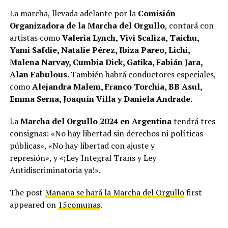
La marcha, llevada adelante por la
Comisión
Organizadora de la Marcha del Orgullo
, contará con
artistas como
Valeria Lynch, Vivi Scaliza, Taichu,
Yami Safdie, Natalie Pérez, Ibiza Pareo, Lichi,
Malena Narvay, Cumbia Dick, Gatika, Fabián Jara,
Alan Fabulous.
También habrá conductores especiales,
como
Alejandra Malem, Franco Torchia, BB Asul,
Emma Serna, Joaquín Villa y Daniela Andrade.
La
Marcha del Orgullo 2024 en Argentina
tendrá tres
consignas: «No hay libertad sin derechos ni políticas
públicas», «No hay libertad con ajuste y
represión», y «¡Ley Integral Trans y Ley
Antidiscriminatoria ya!».
The post
Mañana se hará la Marcha del Orgullo
first
appeared on
15comunas
.