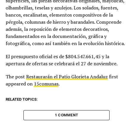
superficies, las piezas decorativas originales, mayólicas,
olhambrillas, teselas y azulejos. Los solados, fuentes,
bancos, escalinatas, elementos compositivos de la
pérgola, columnas de hierro y barandales. Comprende
además, la reposición de elementos decorativos,
fundamentados en la documentación, gráfica y
fotográfica, como así también en la evolución histórica.
El presupuesto oficial es de $804.547.661,45 y la
apertura de ofertas se celebrará el 27 de noviembre.
The post
Restaurarán el Patio Glorieta Andaluz
first
appeared on
15comunas
.
RELATED TOPICS:
1 COMMENT