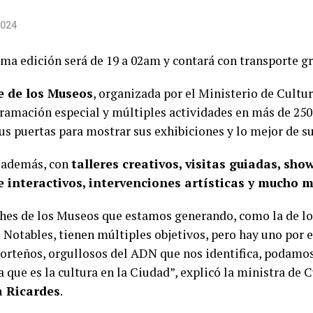
2024
ima edición será de 19 a 02am y contará con transporte gr
 de los Museos
, organizada por el Ministerio de Cultu
ramación especial y múltiples actividades en más de 250
sus puertas para mostrar sus exhibiciones y lo mejor de s
 además, con
talleres creativos, visitas guiadas, sho
e interactivos, intervenciones artísticas y mucho 
hes de los Museos que estamos generando, como la de los
s Notables, tienen múltiples objetivos, pero hay uno por 
porteños, orgullosos del ADN que nos identifica, podamos
 que es la cultura en la Ciudad”, explicó la ministra de 
a Ricardes
.