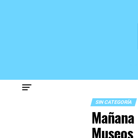
SIN CATEGORÍA
Mañana 
Museos