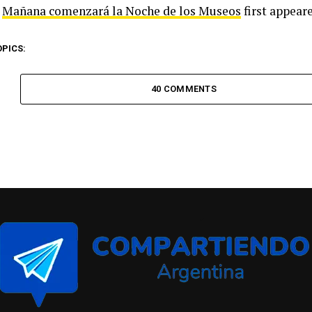
t
Mañana comenzará la Noche de los Museos
first appear
OPICS:
40 COMMENTS