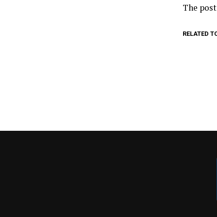
The pos
RELATED T