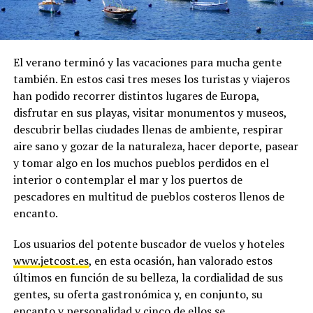
El verano terminó y las vacaciones para mucha gente
también. En estos casi tres meses los turistas y viajeros
han podido recorrer distintos lugares de Europa,
disfrutar en sus playas, visitar monumentos y museos,
descubrir bellas ciudades llenas de ambiente, respirar
aire sano y gozar de la naturaleza, hacer deporte, pasear
y tomar algo en los muchos pueblos perdidos en el
interior o contemplar el mar y los puertos de
pescadores en multitud de pueblos costeros llenos de
encanto.
Los usuarios del potente buscador de vuelos y hoteles
www.jetcost.es
, en esta ocasión, han valorado estos
últimos en función de su belleza, la cordialidad de sus
gentes, su oferta gastronómica y, en conjunto, su
encanto y personalidad y cinco de ellos se