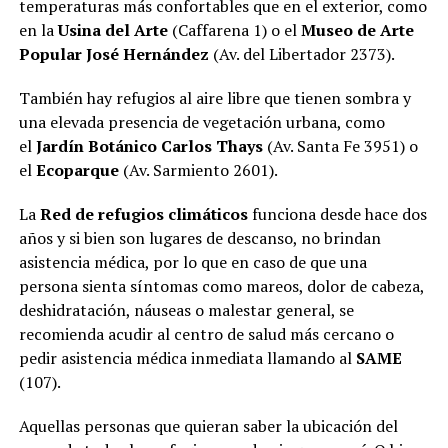
temperaturas más confortables que en el exterior, como
en la
Usina del Arte
(Caffarena 1) o el
Museo de Arte
Popular José Hernández
(Av. del Libertador 2373).
También hay refugios al aire libre que tienen sombra y
una elevada presencia de vegetación urbana, como
el
Jardín Botánico Carlos Thays
(Av. Santa Fe 3951) o
el
Ecoparque
(Av. Sarmiento 2601).
La
Red de refugios climáticos
funciona desde hace dos
años y si bien son lugares de descanso, no brindan
asistencia médica, por lo que en caso de que una
persona sienta síntomas como mareos, dolor de cabeza,
deshidratación, náuseas o malestar general, se
recomienda acudir al centro de salud más cercano o
pedir asistencia médica inmediata llamando al
SAME
(107).
Aquellas personas que quieran saber la ubicación del