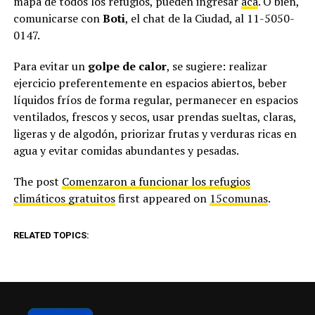
mapa de todos los refugios, pueden ingresar
acá
. O bien,
comunicarse con
Boti
, el chat de la Ciudad, al 11-5050-
0147.
Para evitar un
golpe de calor
, se sugiere: realizar
ejercicio preferentemente en espacios abiertos, beber
líquidos fríos de forma regular, permanecer en espacios
ventilados, frescos y secos, usar prendas sueltas, claras,
ligeras y de algodón, priorizar frutas y verduras ricas en
agua y evitar comidas abundantes y pesadas.
The post
Comenzaron a funcionar los refugios
climáticos gratuitos
first appeared on
15comunas
.
RELATED TOPICS: