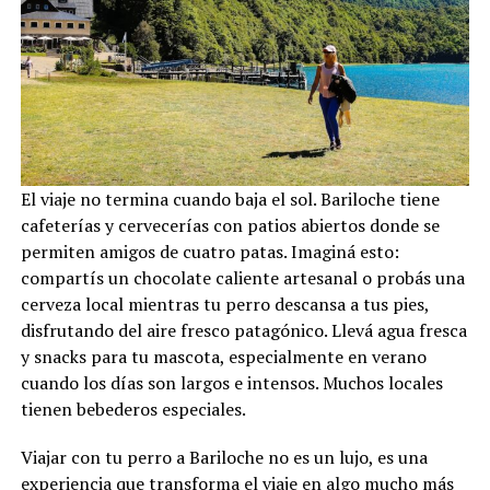
El viaje no termina cuando baja el sol. Bariloche tiene
cafeterías y cervecerías con patios abiertos donde se
permiten amigos de cuatro patas. Imaginá esto:
compartís un chocolate caliente artesanal o probás una
cerveza local mientras tu perro descansa a tus pies,
disfrutando del aire fresco patagónico. Llevá agua fresca
y snacks para tu mascota, especialmente en verano
cuando los días son largos e intensos. Muchos locales
tienen bebederos especiales.
Viajar con tu perro a Bariloche no es un lujo, es una
experiencia que transforma el viaje en algo mucho más