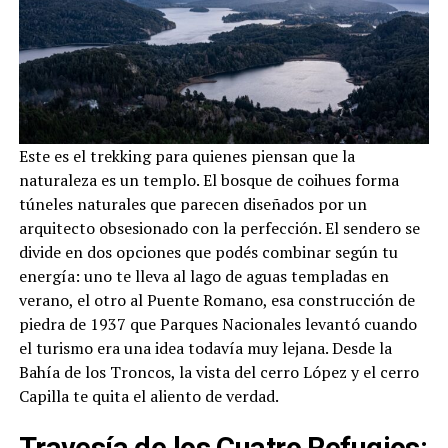
Este es el trekking para quienes piensan que la
naturaleza es un templo. El bosque de coihues forma
túneles naturales que parecen diseñados por un
arquitecto obsesionado con la perfección. El sendero se
divide en dos opciones que podés combinar según tu
energía: uno te lleva al lago de aguas templadas en
verano, el otro al Puente Romano, esa construcción de
piedra de 1937 que Parques Nacionales levantó cuando
el turismo era una idea todavía muy lejana. Desde la
Bahía de los Troncos, la vista del cerro López y el cerro
Capilla te quita el aliento de verdad.
Travesía de los Cuatro Refugios: