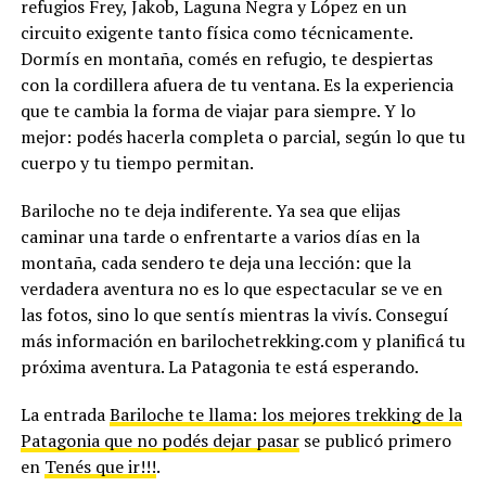
refugios Frey, Jakob, Laguna Negra y López en un
circuito exigente tanto física como técnicamente.
Dormís en montaña, comés en refugio, te despiertas
con la cordillera afuera de tu ventana. Es la experiencia
que te cambia la forma de viajar para siempre. Y lo
mejor: podés hacerla completa o parcial, según lo que tu
cuerpo y tu tiempo permitan.
Bariloche no te deja indiferente. Ya sea que elijas
caminar una tarde o enfrentarte a varios días en la
montaña, cada sendero te deja una lección: que la
verdadera aventura no es lo que espectacular se ve en
las fotos, sino lo que sentís mientras la vivís. Conseguí
más información en barilochetrekking.com y planificá tu
próxima aventura. La Patagonia te está esperando.
La entrada
Bariloche te llama: los mejores trekking de la
Patagonia que no podés dejar pasar
se publicó primero
en
Tenés que ir!!!
.