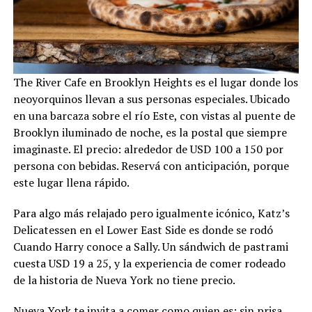
The River Cafe en Brooklyn Heights es el lugar donde los
neoyorquinos llevan a sus personas especiales. Ubicado
en una barcaza sobre el río Este, con vistas al puente de
Brooklyn iluminado de noche, es la postal que siempre
imaginaste. El precio: alrededor de USD 100 a 150 por
persona con bebidas. Reservá con anticipación, porque
este lugar llena rápido.
Para algo más relajado pero igualmente icónico, Katz’s
Delicatessen en el Lower East Side es donde se rodó
Cuando Harry conoce a Sally. Un sándwich de pastrami
cuesta USD 19 a 25, y la experiencia de comer rodeado
de la historia de Nueva York no tiene precio.
Nueva York te invita a comer como quien es: sin prisa,