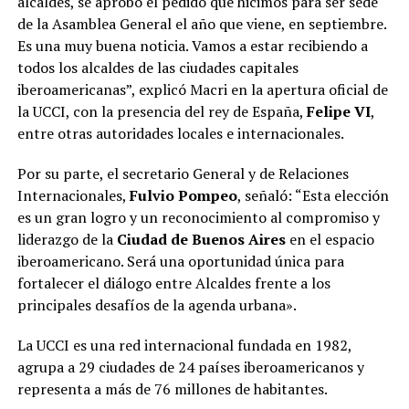
alcaldes, se aprobó el pedido que hicimos para ser sede
de la Asamblea General el año que viene, en septiembre.
Es una muy buena noticia. Vamos a estar recibiendo a
todos los alcaldes de las ciudades capitales
iberoamericanas”, explicó Macri en la apertura oficial de
la UCCI, con la presencia del rey de España,
Felipe VI
,
entre otras autoridades locales e internacionales.
Por su parte, el secretario General y de Relaciones
Internacionales,
Fulvio Pompeo
, señaló: “Esta elección
es un gran logro y un reconocimiento al compromiso y
liderazgo de la
Ciudad de Buenos Aires
en el espacio
iberoamericano. Será una oportunidad única para
fortalecer el diálogo entre Alcaldes frente a los
principales desafíos de la agenda urbana».
La UCCI es una red internacional fundada en 1982,
agrupa a 29 ciudades de 24 países iberoamericanos y
representa a más de 76 millones de habitantes.