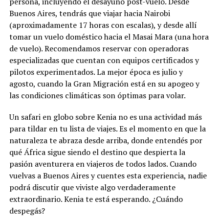
persona, incluyendo el desayuno post-vuelo. Desde
Buenos Aires, tendrás que viajar hacia Nairobi
(aproximadamente 17 horas con escalas), y desde allí
tomar un vuelo doméstico hacia el Masai Mara (una hora
de vuelo). Recomendamos reservar con operadoras
especializadas que cuentan con equipos certificados y
pilotos experimentados. La mejor época es julio y
agosto, cuando la Gran Migración está en su apogeo y
las condiciones climáticas son óptimas para volar.
Un safari en globo sobre Kenia no es una actividad más
para tildar en tu lista de viajes. Es el momento en que la
naturaleza te abraza desde arriba, donde entendés por
qué África sigue siendo el destino que despierta la
pasión aventurera en viajeros de todos lados. Cuando
vuelvas a Buenos Aires y cuentes esta experiencia, nadie
podrá discutir que viviste algo verdaderamente
extraordinario. Kenia te está esperando. ¿Cuándo
despegás?